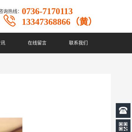
0736-7170113
咨询热线：
13347368866（黄）
资讯
在线留言
联系我们