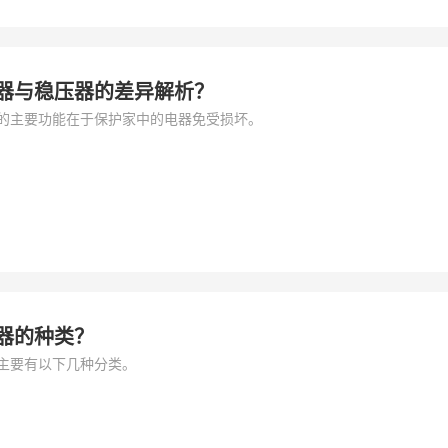
器与稳压器的差异解析？
的主要功能在于保护家中的电器免受损坏。
器的种类？
主要有以下几种分类。