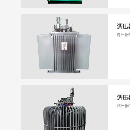
调压
稳压器
调压
调压器