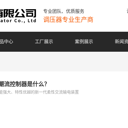
专业团队、优质服务
调压器专业生产商
品中心
工厂展示
案例展示
新闻
潮流控制器是什么？
能强大、特性优越的新一代柔性交流输电装置