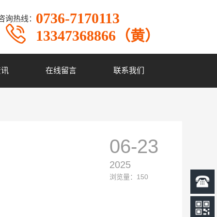
0736-7170113
咨询热线：
13347368866（黄）
资讯
在线留言
联系我们
06-23
2025
浏览量：150