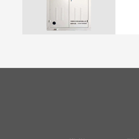
网站首页
公司简介
产品中
公司座机：0736-7170113    0736-7313113      0736
电话：13347368866（黄） 13807428414（黄）      
地址：湖南省常德市武陵区仙公路与乾明路交叉