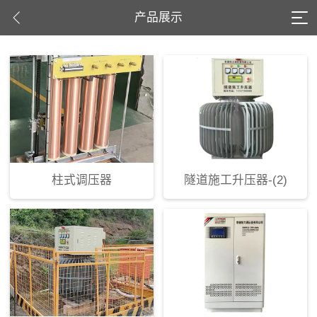
产品展示
柱式调压器
隧道施工升压器-(2)