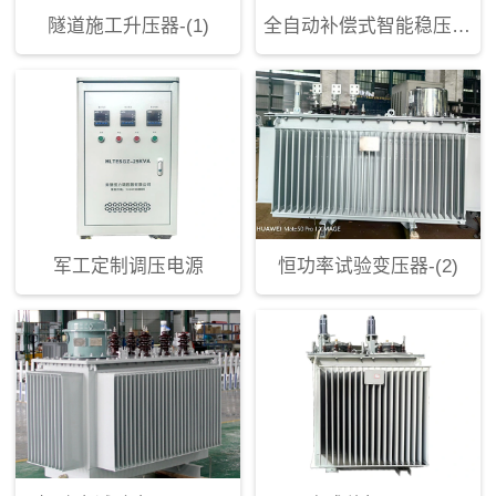
隧道施工升压器-(1)
全自动补偿式智能稳压电溺
军工定制调压电源
恒功率试验变压器-(2)