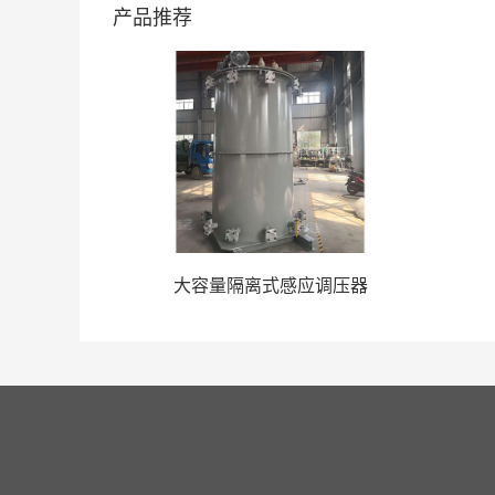
产品推荐
感应调压器
大容量隔离式感应调压器
网站首页
公司简介
产品中
公司座机：0736-7170113    0736-7313113      0736