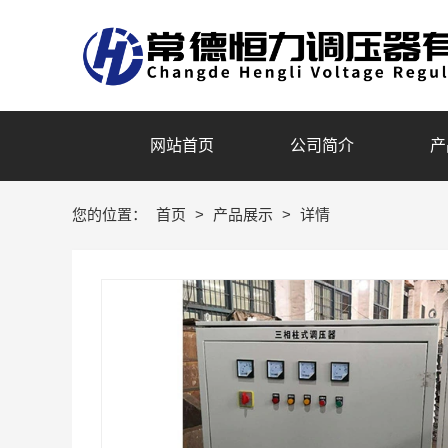
网站首页
公司简介
产
您的位置：
首页
>
产品展示
>
详情