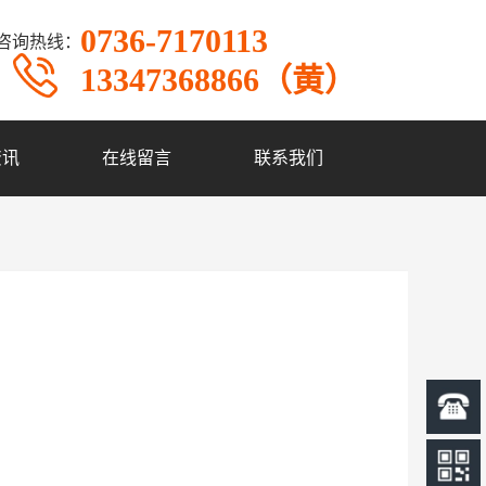
0736-7170113
咨询热线：
13347368866（黄）
资讯
在线留言
联系我们