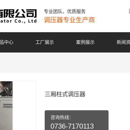
专业团队、优质服务
调压器专业生产商
品中心
工厂展示
案例展示
新闻
三厢柱式调压器
咨询热线：
0736-7170113