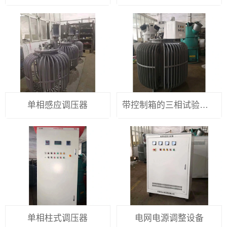
单相感应调压器
带控制箱的三相试验型感应调压器
单相柱式调压器
电网电源调整设备