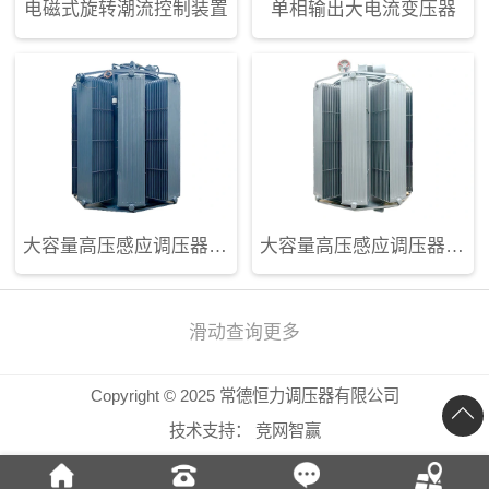
电磁式旋转潮流控制装置
单相输出大电流变压器
大容量高压感应调压器-(3)
大容量高压感应调压器-(2)
滑动查询更多
Copyright © 2025 常德恒力调压器有限公司
技术支持：
竞网智赢