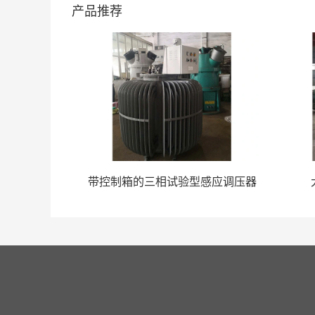
产品推荐
器
带控制箱的三相试验型感应调压器
网站首页
公司简介
产品中
公司座机：0736-7170113    0736-7313113      0736