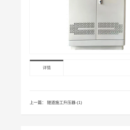
详情
上一篇：
隧道施工升压器-(1)