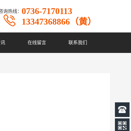
0736-7170113
咨询热线：
13347368866（黄）
资讯
在线留言
联系我们