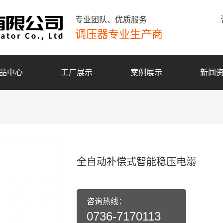
专业团队、优质服务
调压器专业生产商
品中心
工厂展示
案例展示
新闻
全自动补偿式智能稳压电溺
咨询热线：
0736-7170113